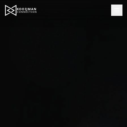
KOOIJMAN
CONNECTION