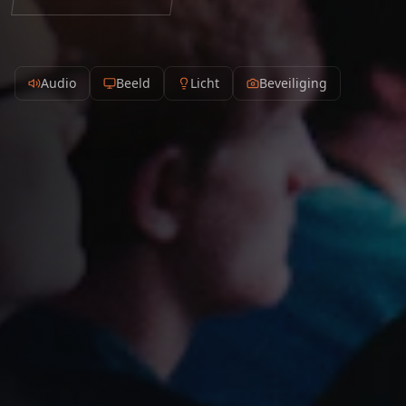
Audio
Beeld
Licht
Beveiliging